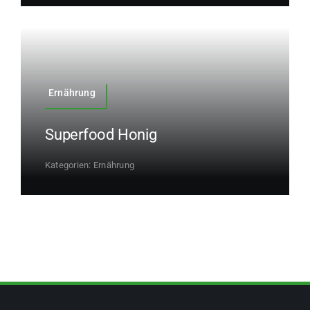
Ernährung
Superfood Honig
Kategorien:
Ernährung