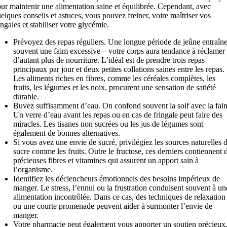
ur maintenir une alimentation saine et équilibrée. Cependant, avec
elques conseils et astuces, vous pouvez freiner, voire maîtriser vos
ingales et stabiliser votre glycémie.
Prévoyez des repas réguliers. Une longue période de jeûne entraîn
souvent une faim excessive – votre corps aura tendance à réclamer
d’autant plus de nourriture. L’idéal est de prendre trois repas
principaux par jour et deux petites collations saines entre les repas.
Les aliments riches en fibres, comme les céréales complètes, les
fruits, les légumes et les noix, procurent une sensation de satiété
durable.
Buvez suffisamment d’eau. On confond souvent la soif avec la fai
Un verre d’eau avant les repas ou en cas de fringale peut faire des
miracles. Les tisanes non sucrées ou les jus de légumes sont
également de bonnes alternatives.
Si vous avez une envie de sucré, privilégiez les sources naturelles 
sucre comme les fruits. Outre le fructose, ces derniers contiennent 
précieuses fibres et vitamines qui assurent un apport sain à
l’organisme.
Identifiez les déclencheurs émotionnels des besoins impérieux de
manger. Le stress, l’ennui ou la frustration conduisent souvent à un
alimentation incontrôlée. Dans ce cas, des techniques de relaxation
ou une courte promenade peuvent aider à surmonter l’envie de
manger.
Votre pharmacie peut également vous apporter un soutien précieux