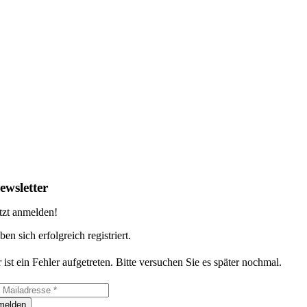
ewsletter
tzt anmelden!
ben sich erfolgreich registriert.
 ist ein Fehler aufgetreten. Bitte versuchen Sie es später nochmal.
melden