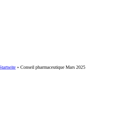
Startseite
»
Conseil pharmaceutique Mars 2025