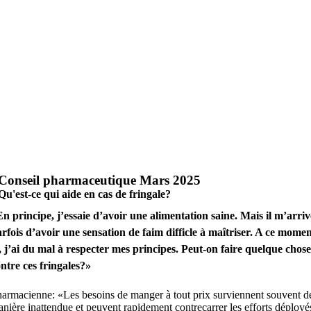
Conseil pharmaceutique Mars 2025
Qu'est-ce qui aide en cas de fringale?
n principe, j’essaie d’avoir une alimentation saine. Mais il m’arriv
rfois d’avoir une sensation de faim difficle à maîtriser. A ce momen
, j’ai du mal à respecter mes principes. Peut-on faire quelque chose
ntre ces fringales?»
armacienne: «Les besoins de manger à tout prix surviennent souvent d
nière inattendue et peuvent rapidement contrecarrer les efforts déployé