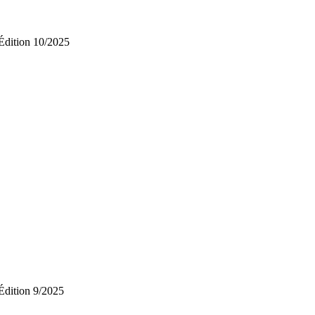
Édition 10/2025
Édition 9/2025