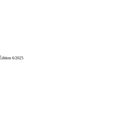
Édition 6/2025