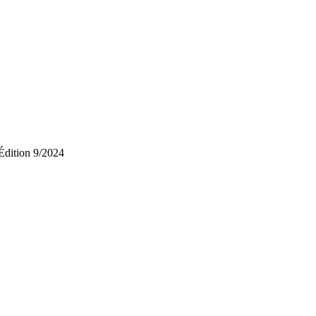
Édition 9/2024