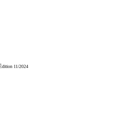
Édition 11/2024