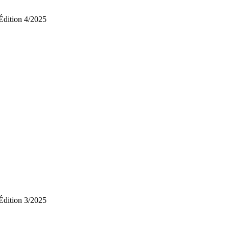
Édition 4/2025
Édition 3/2025