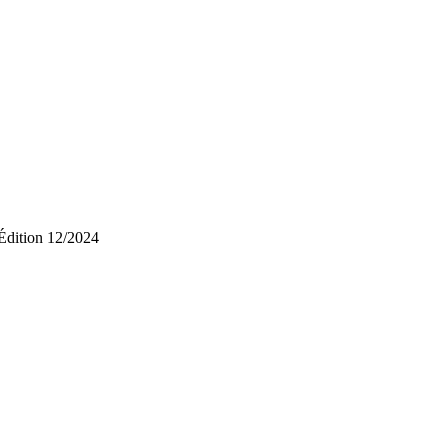
Édition 12/2024