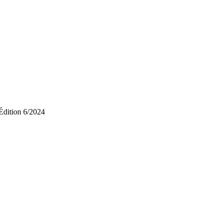
Édition 6/2024