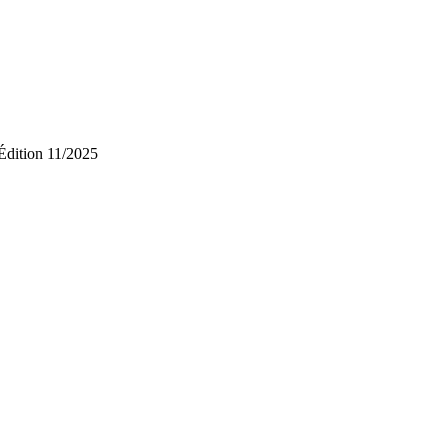
Édition 11/2025