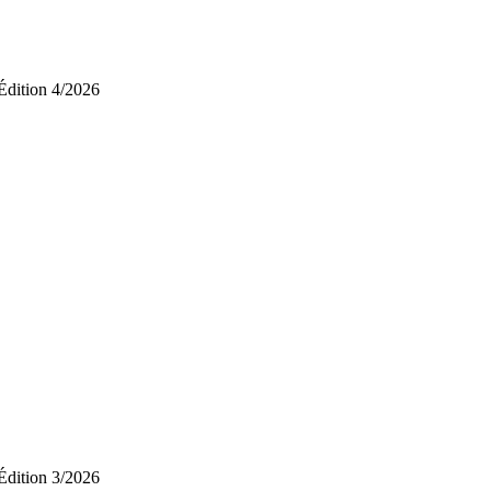
Édition 4/2026
Édition 3/2026