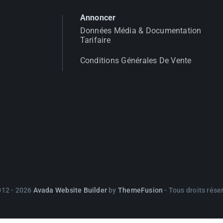
Annoncer
Données Média & Documentation
Tarifaire
Conditions Générales De Vente
012 - 2026
Avada Website Builder
by
ThemeFusion
- Tous droits rése