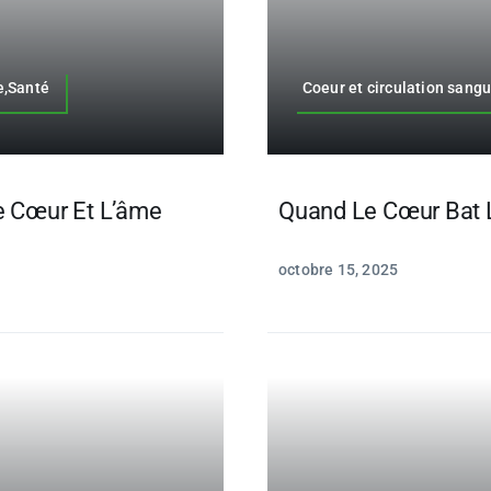
e,Santé
Coeur et circulation sang
e Cœur Et L’âme
Quand Le Cœur Bat
octobre 15, 2025