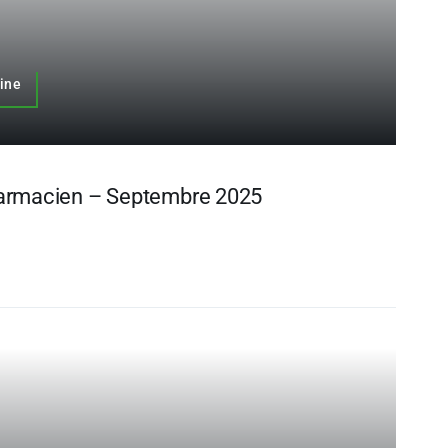
uine
harmacien – Septembre 2025