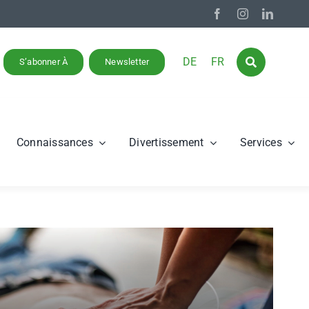
DE
FR
S’abonner À
Newsletter
Connaissances
Divertissement
Services