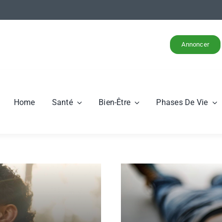
Annoncer
Home
Santé
Bien-Être
Phases De Vie