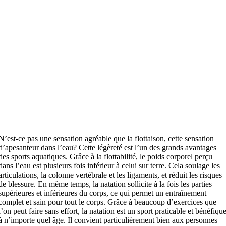
N’est-ce pas une sensation agréable que la flottaison, cette sensation
d’apesanteur dans l’eau? Cette légèreté est l’un des grands avantages
des sports aquatiques. Grâce à la flottabilité, le poids corporel perçu
dans l’eau est plusieurs fois inférieur à celui sur terre. Cela soulage les
articulations, la colonne vertébrale et les ligaments, et réduit les risques
de blessure. En même temps, la natation sollicite à la fois les parties
supérieures et inférieures du corps, ce qui permet un entraînement
complet et sain pour tout le corps. Grâce à beaucoup d’exercices que
l’on peut faire sans effort, la natation est un sport praticable et bénéfiqu
à n’importe quel âge. Il convient particulièrement bien aux personnes