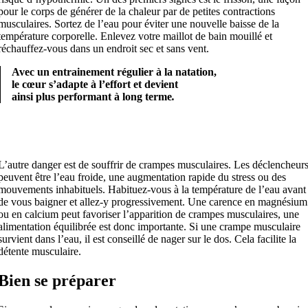
pour le corps de générer de la chaleur par de petites contractions
musculaires. Sortez de l’eau pour éviter une nouvelle baisse de la
température corporelle. Enlevez votre maillot de bain mouillé et
réchauffez-vous dans un endroit sec et sans vent.
Avec un entrainement régulier à la natation,
le cœur s’adapte à l’effort et devient
ainsi plus performant à long terme
.
L’autre danger est de souffrir de crampes musculaires. Les déclencheur
peuvent être l’eau froide, une augmentation rapide du stress ou des
mouvements inhabituels. Habituez-vous à la température de l’eau avant
de vous baigner et allez-y progressivement. Une carence en magnésium
ou en calcium peut favoriser l’apparition de crampes musculaires, une
alimentation équilibrée est donc importante. Si une crampe musculaire
survient dans l’eau, il est conseillé de nager sur le dos. Cela facilite la
détente musculaire.
Bien se préparer