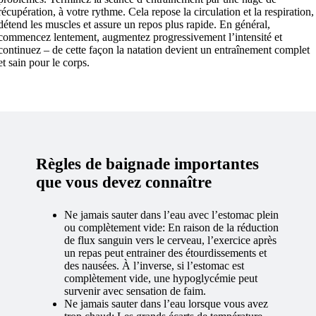
récupération, à votre rythme. Cela repose la circulation et la respiration,
détend les muscles et assure un repos plus rapide. En général,
commencez lentement, augmentez progressivement l’intensité et
continuez – de cette façon la natation devient un entraînement complet
et sain pour le corps.
Règles de baignade importantes
que vous devez connaître
Ne jamais sauter dans l’eau avec l’estomac plein
ou complètement vide: En raison de la réduction
de flux sanguin vers le cerveau, l’exercice après
un repas peut entrainer des étourdissements et
des nausées. À l’inverse, si l’estomac est
complètement vide, une hypoglycémie peut
survenir avec sensation de faim.
Ne jamais sauter dans l’eau lorsque vous avez