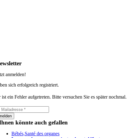
ewsletter
tzt anmelden!
ben sich erfolgreich registriert.
 ist ein Fehler aufgetreten. Bitte versuchen Sie es später nochmal.
melden
Ihnen könnte auch gefallen
Bébés,Santé des organes