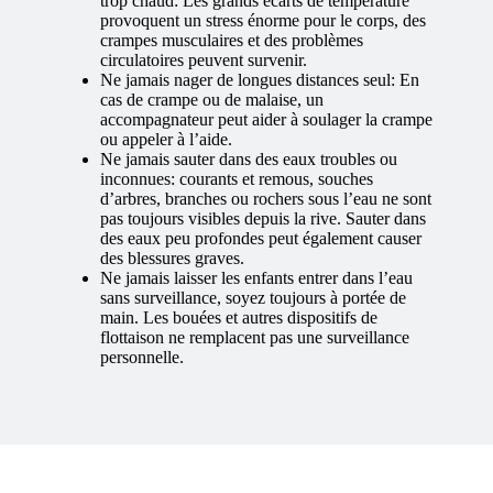
trop chaud: Les grands écarts de température
provoquent un stress énorme pour le corps, des
crampes musculaires et des problèmes
circulatoires peuvent survenir.
Ne jamais nager de longues distances seul: En
cas de crampe ou de malaise, un
accompagnateur peut aider à soulager la crampe
ou appeler à l’aide.
Ne jamais sauter dans des eaux troubles ou
inconnues: courants et remous, souches
d’arbres, branches ou rochers sous l’eau ne sont
pas toujours visibles depuis la rive. Sauter dans
des eaux peu profondes peut également causer
des blessures graves.
Ne jamais laisser les enfants entrer dans l’eau
sans surveillance, soyez toujours à portée de
main. Les bouées et autres dispositifs de
flottaison ne remplacent pas une surveillance
personnelle.