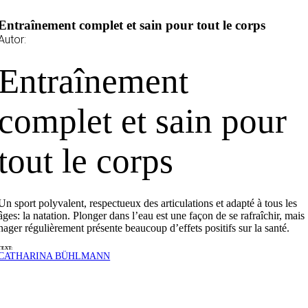
Entraînement complet et sain pour tout le corps
Autor:
Entraînement
complet et sain pour
tout le corps
Un sport polyvalent, respectueux des articulations et adapté à tous les
âges: la natation. Plonger dans l’eau est une façon de se rafraîchir, mais
nager régulièrement présente beaucoup d’effets positifs sur la santé.
TEXT:
CATHARINA BÜHLMANN