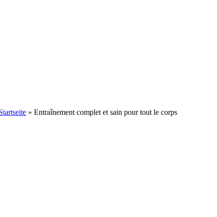
Startseite
»
Entraînement complet et sain pour tout le corps