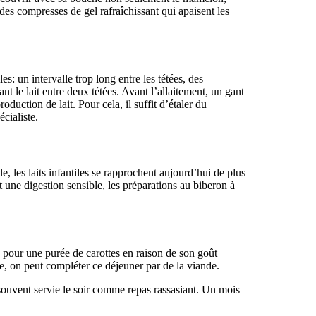
des compresses de gel rafraîchissant qui apaisent les
: un intervalle trop long entre les tétées, des
t le lait entre deux tétées. Avant l’allaitement, un gant
oduction de lait. Pour cela, il suffit d’étaler du
écialiste.
e, les laits infantiles se rapprochent aujourd’hui de plus
t une digestion sensible, les préparations au biberon à
e pour une purée de carottes en raison de son goût
e, on peut compléter ce déjeuner par de la viande.
souvent servie le soir comme repas rassasiant. Un mois