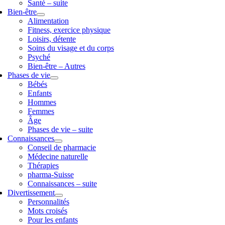
Santé – suite
Bien-être
Alimentation
Fitness, exercice physique
Loisirs, détente
Soins du visage et du corps
Psyché
Bien-être – Autres
Phases de vie
Bébés
Enfants
Hommes
Femmes
Âge
Phases de vie – suite
Connaissances
Conseil de pharmacie
Médecine naturelle
Thérapies
pharma-Suisse
Connaissances – suite
Divertissement
Personnalités
Mots croisés
Pour les enfants