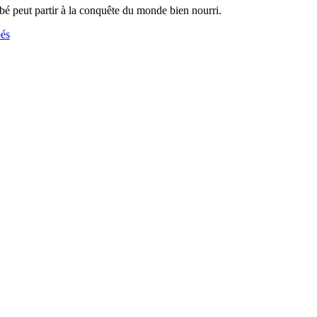
bé peut partir à la conquête du monde bien nourri.
és