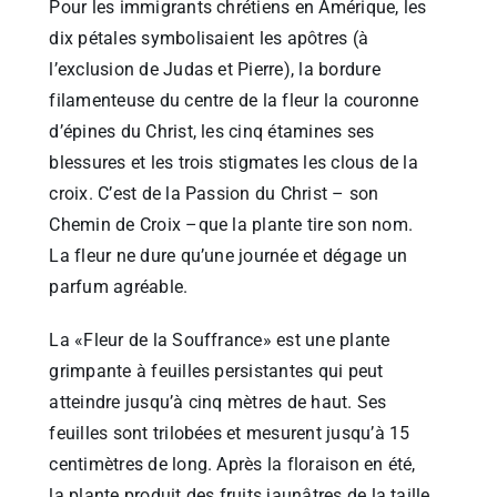
Pour les immigrants chrétiens en Amérique, les
dix pétales symbolisaient les apôtres (à
l’exclusion de Judas et Pierre), la bordure
filamenteuse du centre de la fleur la couronne
d’épines du Christ, les cinq étamines ses
blessures et les trois stigmates les clous de la
croix. C’est de la Passion du Christ – son
Chemin de Croix –que la plante tire son nom.
La fleur ne dure qu’une journée et dégage un
parfum agréable.
La «Fleur de la Souffrance» est une plante
grimpante à feuilles persistantes qui peut
atteindre jusqu’à cinq mètres de haut. Ses
feuilles sont trilobées et mesurent jusqu’à 15
centimètres de long. Après la floraison en été,
la plante produit des fruits jaunâtres de la taille