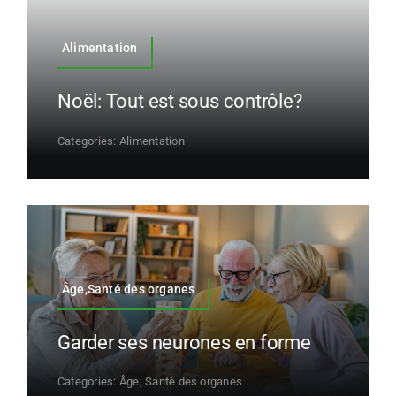
Alimentation
Noël: Tout est sous contrôle?
Categories:
Alimentation
Âge,Santé des organes
Garder ses neurones en forme
Categories:
Âge
,
Santé des organes