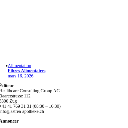
Alimentation
Fibres Alimentaires
mars 16, 2026
Éditeur
Healthcare Consulting Group AG
Baarerstrasse 112
6300 Zug
+41 41 769 31 31 (08:30 – 16:30)
info@astrea-apotheke.ch
Annoncer