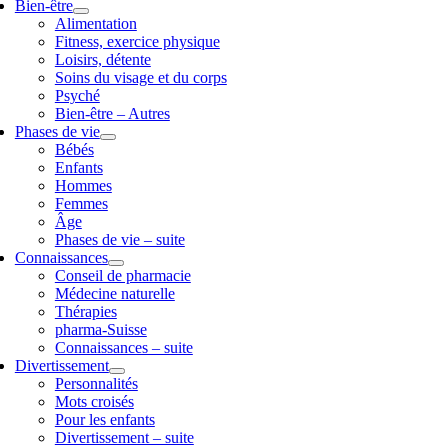
Bien-être
Alimentation
Fitness, exercice physique
Loisirs, détente
Soins du visage et du corps
Psyché
Bien-être – Autres
Phases de vie
Bébés
Enfants
Hommes
Femmes
Âge
Phases de vie – suite
Connaissances
Conseil de pharmacie
Médecine naturelle
Thérapies
pharma-Suisse
Connaissances – suite
Divertissement
Personnalités
Mots croisés
Pour les enfants
Divertissement – suite