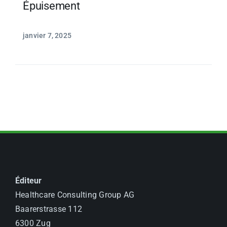
Épuisement
janvier 7, 2025
Éditeur
Healthcare Consulting Group AG
Baarerstrasse 112
6300 Zug