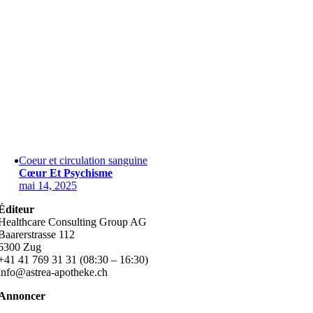
Coeur et circulation sanguine
Cœur Et Psychisme
mai 14, 2025
Éditeur
Healthcare Consulting Group AG
Baarerstrasse 112
6300 Zug
+41 41 769 31 31 (08:30 – 16:30)
info@astrea-apotheke.ch
Annoncer