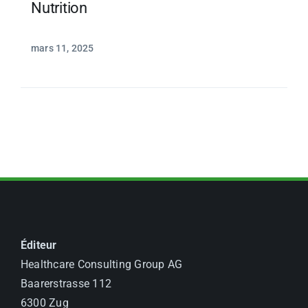
Nutrition
mars 11, 2025
Éditeur
Healthcare Consulting Group AG
Baarerstrasse 112
6300 Zug