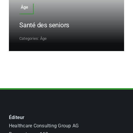
Âge
Santé des seniors
Categories:
Âge
Éditeur
Healthcare Consulting Group AG