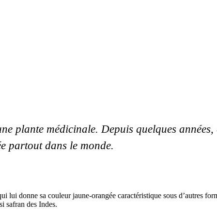
 une plante médicinale. Depuis quelques années, c
ée partout dans le monde.
 lui donne sa couleur jaune-orangée caractéristique sous d’autres forme
i safran des Indes.