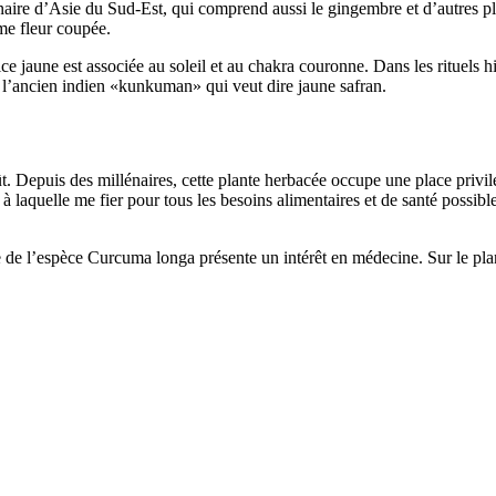
ginaire d’Asie du Sud-Est, qui comprend aussi le gingembre et d’autres
mme fleur coupée.
ce jaune est associée au soleil et au chakra couronne. Dans les rituels h
de l’ancien indien «kunkuman» qui veut dire jaune safran.
t. Depuis des millénaires, cette plante herbacée occupe une place privi
à laquelle me fier pour tous les besoins alimentaires et de santé possible
 de l’espèce Curcuma longa présente un intérêt en médecine. Sur le plan