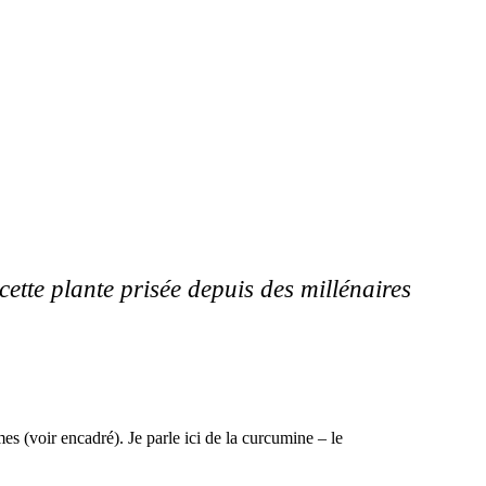
ette plante prisée depuis des millénaires
s (voir encadré). Je parle ici de la curcumine – le