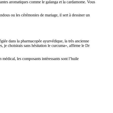
 plantes aromatiques comme le galanga et la cardamome. Vous
indous ou les cérémonies de mariage, il sert à dessiner un
légiée dans la pharmacopée ayurvédique, la très ancienne
s, je choisirais sans hésitation le curcuma», affirme le Dr
 médical, les composants intéressants sont l’huile