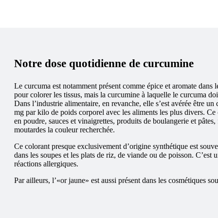
Notre dose quotidienne de curcumine
Le curcuma est notamment présent comme épice et aromate dans les
pour colorer les tissus, mais la curcumine à laquelle le curcuma doi
Dans l’industrie alimentaire, en revanche, elle s’est avérée être un 
mg par kilo de poids corporel avec les aliments les plus divers. Ce
en poudre, sauces et vinaigrettes, produits de boulangerie et pâtes
moutardes la couleur recherchée.
Ce colorant presque exclusivement d’origine synthétique est souven
dans les soupes et les plats de riz, de viande ou de poisson. C’est 
réactions allergiques.
Par ailleurs, l’«or jaune» est aussi présent dans les cosmétiques s