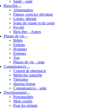
Santé – suite
Bien-être
Alimentation
Fitness, exercice physique
Loisirs, détente
Soins du visage et du corps
Psyché
Bien-être – Autres
Phases de vie
Bébés
Enfants
Hommes
Femmes
Âge
Phases de vie – suite
Connaissances
Conseil de pharmacie
Médecine naturelle
Thérapies
pharma-Suisse
Connaissances – suite
Divertissement
Personnalités
Mots croisés
Pour les enfants