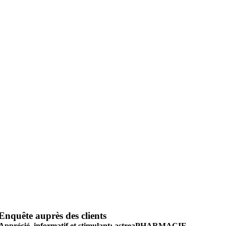
Enquête auprès des clients
Apprécié, informatif et stimulant: astreaPHARMACIE