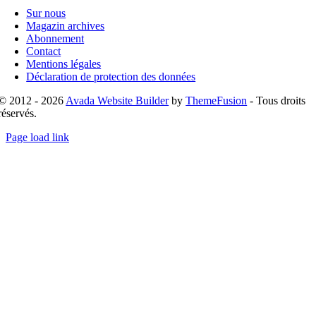
Navigation
Sur nous
Magazin archives
Abonnement
Contact
Mentions légales
Déclaration de protection des données
© 2012 - 2026
Avada Website Builder
by
ThemeFusion
- Tous droits
réservés.
Page load link
Go
to
Top