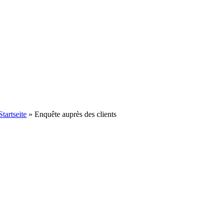
Startseite
»
Enquête auprès des clients