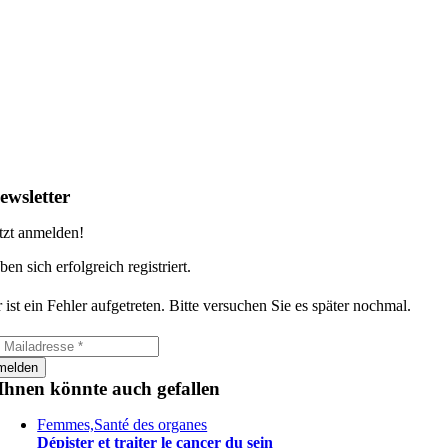
ewsletter
tzt anmelden!
ben sich erfolgreich registriert.
 ist ein Fehler aufgetreten. Bitte versuchen Sie es später nochmal.
melden
Ihnen könnte auch gefallen
Femmes,Santé des organes
Dépister et traiter le cancer du sein