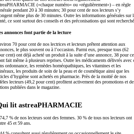
streaPHARMACIE («chaque numéro» ou «régulièrement») – en règle
nérale pendant 20 à 30 minutes; 30 pour cent de nos lecteurs s’y
ongent même plus de 30 minutes. Outre les informations générales sur l
nté, ce sont surtout des conseils et des préconisations qui sont recherché
s annonces font partie de la lecture
viron 70 pour cent de nos lectrices et lecteurs prêtent attention aux
nonces, le plus souvent ou à l’occasion. Parmi eux, presque tous (62
ur cent) ont déjà acheté un produit à la suite d’une annonce, 38 pour ce
ont fait même à plusieurs reprises. Outre les médicaments délivrés avec
ns ordonnance, les remèdes homéopathiques, les vitamines et les
néraux, les produits de soin de la peau et de cosmétique ainsi que les
ticles d’hygiène sont achetés en pharmacie. Près de la moitié de nos
dèles lecteurs (49,2 pour cent) profitent activement des promotions et de
tions publiées dans le magazine.
Qui lit astreaPHARMACIE
 74,7 % de nos lecteurs sont des femmes. 30 % de tous nos lecteurs ont
ntre 45 et 59 ans.
 44 % consultent aussi régulièrement ou occasionnellement le site