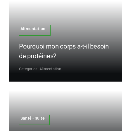
Alimentation
Pourquoi mon corps a-t-il besoin
de protéines?
Categories:
Alimentation
Santé - suite