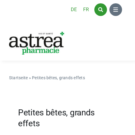
Skip
DE
FR
to
content
Startseite
»
Petites bêtes, grands effets
Petites bêtes, grands
effets