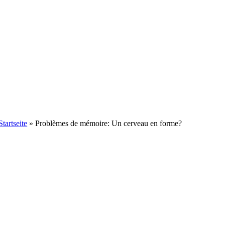
Startseite
»
Problèmes de mémoire: Un cerveau en forme?