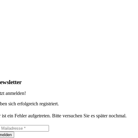
ewsletter
tzt anmelden!
ben sich erfolgreich registriert.
 ist ein Fehler aufgetreten. Bitte versuchen Sie es später nochmal.
melden