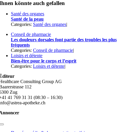
Ihnen könnte auch gefallen
Santé des organes
Santé de la peau
Categories:
Santé des organes
|
Conseil de pharmacie
Les douleurs dorsales font partie des troubles les plus
fréquents
Categories:
Conseil de pharmacie
|
Loisirs et détente
Bien-être pour le corps et l’esprit
Categories:
Loisirs et détente
|
Éditeur
Healthcare Consulting Group AG
Baarerstrasse 112
6300 Zug
+41 41 769 31 31 (08:30 – 16:30)
info@astrea-apotheke.ch
Annoncer
Toggle
Navigation