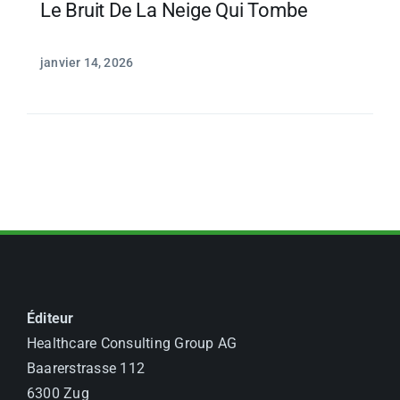
Le Bruit De La Neige Qui Tombe
janvier 14, 2026
Éditeur
Healthcare Consulting Group AG
Baarerstrasse 112
6300 Zug