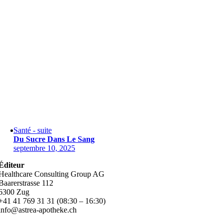
Santé - suite
Du Sucre Dans Le Sang
septembre 10, 2025
Éditeur
Healthcare Consulting Group AG
Baarerstrasse 112
6300 Zug
+41 41 769 31 31 (08:30 – 16:30)
info@astrea-apotheke.ch