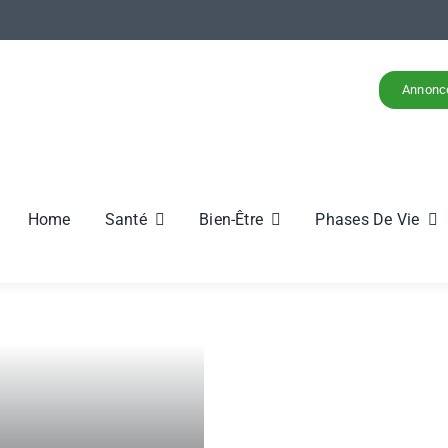
Annonc
Home
Santé
Bien-Être
Phases De Vie