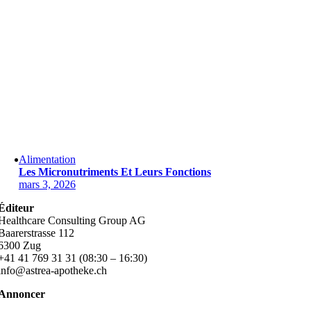
Alimentation
Les Micronutriments Et Leurs Fonctions
mars 3, 2026
Éditeur
Healthcare Consulting Group AG
Baarerstrasse 112
6300 Zug
+41 41 769 31 31 (08:30 – 16:30)
info@astrea-apotheke.ch
Annoncer