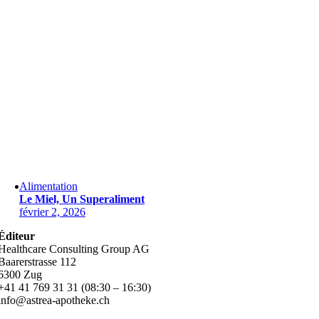
Alimentation
Le Miel, Un Superaliment
février 2, 2026
Éditeur
Healthcare Consulting Group AG
Baarerstrasse 112
6300 Zug
+41 41 769 31 31 (08:30 – 16:30)
info@astrea-apotheke.ch