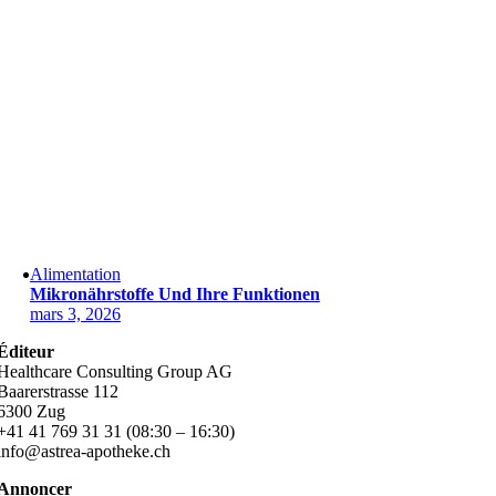
Alimentation
Mikronährstoffe Und Ihre Funktionen
mars 3, 2026
Éditeur
Healthcare Consulting Group AG
Baarerstrasse 112
6300 Zug
+41 41 769 31 31 (08:30 – 16:30)
info@astrea-apotheke.ch
Annoncer