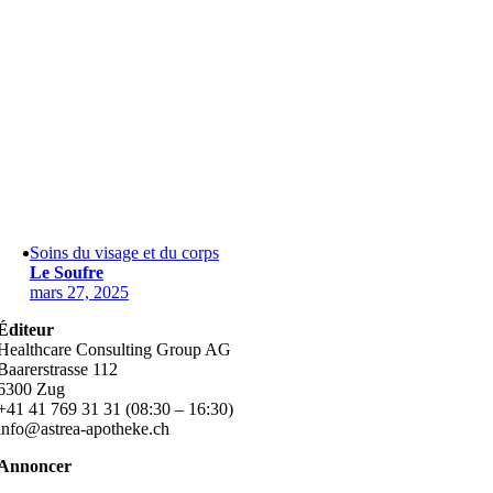
Soins du visage et du corps
Le Soufre
mars 27, 2025
Éditeur
Healthcare Consulting Group AG
Baarerstrasse 112
6300 Zug
+41 41 769 31 31 (08:30 – 16:30)
info@astrea-apotheke.ch
Annoncer