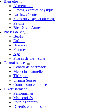
Bien-être
Alimentation
Fitness, exercice physique
Loisirs, détente
Soins du visage et du corps
Psyché
Bien-être – Autres
Phases de vie
Bébés
Enfants
Hommes
Femmes
Âge
Phases de vie – suite
Connaissances
Conseil de pharmacie
Médecine naturelle
Thérapies
pharma-Suisse
Connaissances – suite
Divertissement
Personnalités
Mots croisés
Pour les enfants
Divertissement – suite