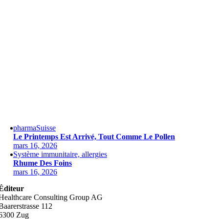
pharmaSuisse
Le Printemps Est Arrivé, Tout Comme Le Pollen
mars 16, 2026
Système immunitaire, allergies
Rhume Des Foins
mars 16, 2026
Éditeur
Healthcare Consulting Group AG
Baarerstrasse 112
6300 Zug