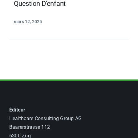
Question D’enfant
mars 12, 2025
Éditeur
Healthcare Consulting Group AG
Baarerstrasse 112
6300 Zug