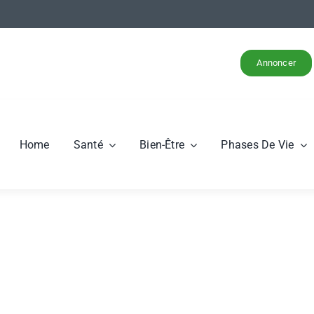
Annoncer
Home
Santé
Bien-Être
Phases De Vie