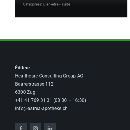
Categories:
Bien-être - suite
Éditeur
Healthcare Consulting Group AG
Baarerstrasse 112
6300 Zug
+41 41 769 31 31 (08:30 – 16:30)
info@astrea-apotheke.ch