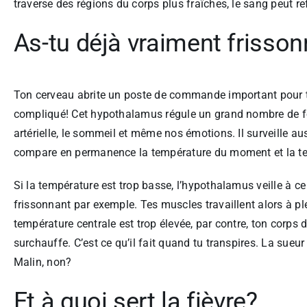
traverse des régions du corps plus fraîches, le sang peut re
As-tu déjà vraiment frisso
Ton cerveau abrite un poste de commande important pour t
compliqué! Cet hypothalamus régule un grand nombre de f
artérielle, le sommeil et même nos émotions. Il surveille auss
compare en permanence la température du moment et la tem
Si la température est trop basse, l’hypothalamus veille à ce
frissonnant par exemple. Tes muscles travaillent alors à pl
température centrale est trop élevée, par contre, ton corps d
surchauffe. C’est ce qu’il fait quand tu transpires. La sueur 
Malin, non?
Et à quoi sert la fièvre?