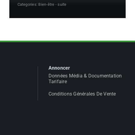
Categories:
Bien-être - suite
Annoncer
Données Média & Documentation
Tarifaire
Conditions Générales De Vente