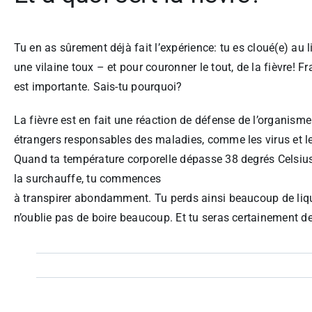
Tu en as sûrement déjà fait l’expérience: tu es cloué(e) au li
une vilaine toux – et pour couronner le tout, de la fièvre! Fr
est importante. Sais-tu pourquoi?
La fièvre est en fait une réaction de défense de l’organisme
étrangers responsables des maladies, comme les virus et les
Quand ta température corporelle dépasse 38 degrés Celsius,
la surchauffe, tu commences
à transpirer abondamment. Tu perds ainsi beaucoup de liquid
n’oublie pas de boire beaucoup. Et tu seras certainement de