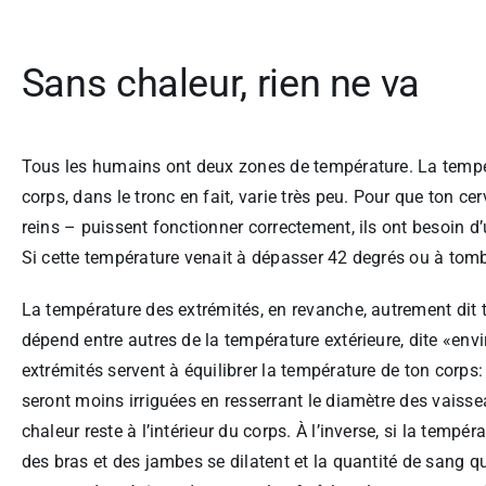
Sans chaleur, rien ne va
Tous les humains ont deux zones de température. La températ
corps, dans le tronc en fait, varie très peu. Pour que ton ce
reins – puissent fonctionner correctement, ils ont besoin d
Si cette température venait à dépasser 42 degrés ou à tombe
La température des extrémités, en revanche, autrement dit te
dépend entre autres de la température extérieure, dite «env
extrémités servent à équilibrer la température de ton corps: 
seront moins irriguées en resserrant le diamètre des vaissea
chaleur reste à l’intérieur du corps. À l’inverse, si la tempér
des bras et des jambes se dilatent et la quantité de sang 