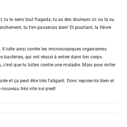
t, tu te sens tout flagada, tu as des douleurs ici ou là ou
anchement, tu t’en passerais bien! Et pourtant, la fièvre
. Il lutte ainsi contre les microscopiques organismes
 bactéries, qui ont réussi à entrer dans ton corps.
 c’est que tu luttes contre une maladie. Mais pour éviter
e et ça peut être très fatigant. Donc repose-toi bien et
 nouveau très vite sur pied!