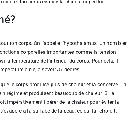
froidir et ton corps évacue la chaleur superflue.
nné?
out ton corps. On l’appelle l’hypothalamus. Un nom bien
onctions corporelles importantes comme la tension
i la température de l’intérieur du corps. Pour cela, il
pérature cible, à savoir 37 degrés.
 que le corps produise plus de chaleur et la conserve. En
ein régime et produisent beaucoup de chaleur. Si la
oit impérativement libérer de la chaleur pour éviter la
s’évapore à la surface de la peau, ce qui la refroidit.