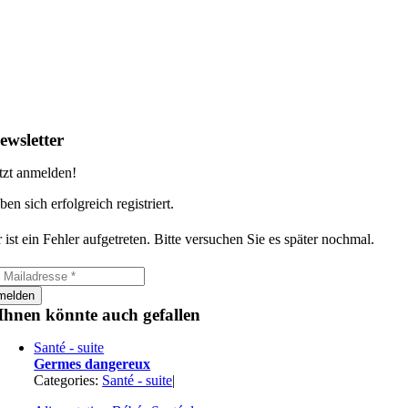
ewsletter
tzt anmelden!
ben sich erfolgreich registriert.
 ist ein Fehler aufgetreten. Bitte versuchen Sie es später nochmal.
melden
Ihnen könnte auch gefallen
Santé - suite
Germes dangereux
Categories:
Santé - suite
|