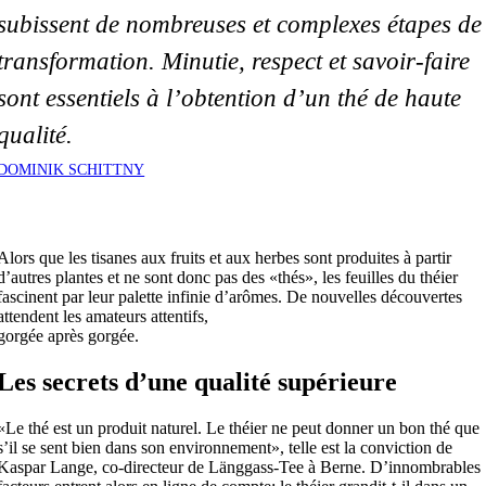
subissent de nombreuses et complexes étapes de
transformation. Minutie, respect et savoir-faire
sont essentiels à l’obtention d’un thé de haute
qualité.
DOMINIK SCHITTNY
Alors que les tisanes aux fruits et aux herbes sont produites à partir
d’autres plantes et ne sont donc pas des «thés», les feuilles du théier
fascinent par leur palette infinie d’arômes. De nouvelles découvertes
attendent les amateurs attentifs,
gorgée après gorgée.
Les secrets d’une qualité supérieure
«Le thé est un produit naturel. Le théier ne peut donner un bon thé que
s’il se sent bien dans son environnement», telle est la conviction de
Kaspar Lange, co-directeur de Länggass-Tee à Berne. D’innombrables