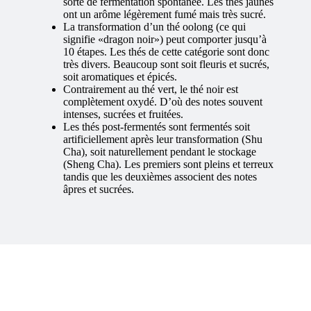
sorte de fermentation spontanée. Les thés jaunes
ont un arôme légèrement fumé mais très sucré.
La transformation d’un thé oolong (ce qui
signifie «dragon noir») peut comporter jusqu’à
10 étapes. Les thés de cette catégorie sont donc
très divers. Beaucoup sont soit fleuris et sucrés,
soit aromatiques et épicés.
Contrairement au thé vert, le thé noir est
complètement oxydé. D’où des notes souvent
intenses, sucrées et fruitées.
Les thés post-fermentés sont fermentés soit
artificiellement après leur transformation (Shu
Cha), soit naturellement pendant le stockage
(Sheng Cha). Les premiers sont pleins et terreux
tandis que les deuxièmes associent des notes
âpres et sucrées.