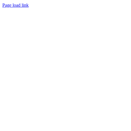
Page load link
Go
to
Top