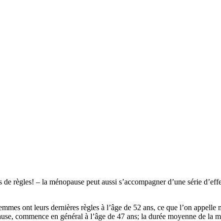
de règles! – la ménopause peut aussi s’accompagner d’une série d’effe
s femmes ont leurs dernières règles à l’âge de 52 ans, ce que l’on app
opause, commence en général à l’âge de 47 ans; la durée moyenne de la m