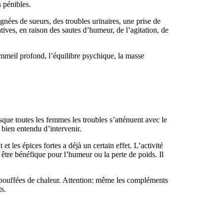
 pénibles.
gnées de sueurs, des troubles urinaires, une prise de
ves, en raison des sautes d’humeur, de l’agitation, de
mmeil profond, l’équilibre psychique, la masse
esque toutes les femmes les troubles s’atténuent avec le
 bien entendu d’intervenir.
et les épices fortes a déjà un certain effet. L’activité
 être bénéfique pour l’humeur ou la perte de poids. Il
es bouffées de chaleur. Attention: même les compléments
s.