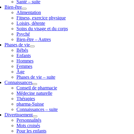
Santé – suite
Bien-être
Alimentation
Fitness, exercice physique
Loisirs, détente
Soins du visage et du corps
Psyché
Bien-être – Autres
Phases de vie
Bébés
Enfants
Hommes
Femmes
Âge
Phases de vie – suite
Connaissances
Conseil de pharmacie
Médecine naturelle
Thérapies
pharma-Suisse
Connaissances – suite
Divertissement
Personnalités
Mots croisés
Pour les enfants