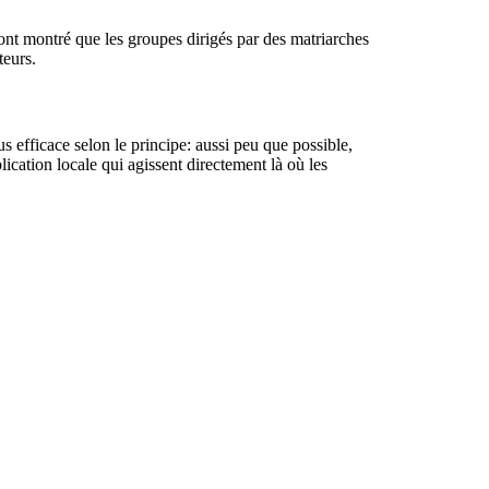
nt montré que les groupes dirigés par des matriarches
teurs.
s efficace selon le principe: aussi peu que possible,
ication locale qui agissent directement là où les