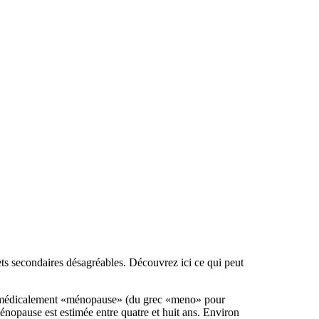
ts secondaires désagréables. Découvrez ici ce qui peut
elle médicalement «ménopause» (du grec «meno» pour
énopause est estimée entre quatre et huit ans. Environ