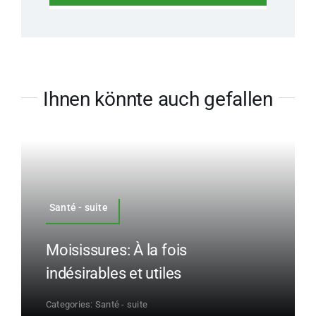
Ihnen könnte auch gefallen
Santé - suite
Moisissures: À la fois
indésirables et utiles
Categories:
Santé - suite