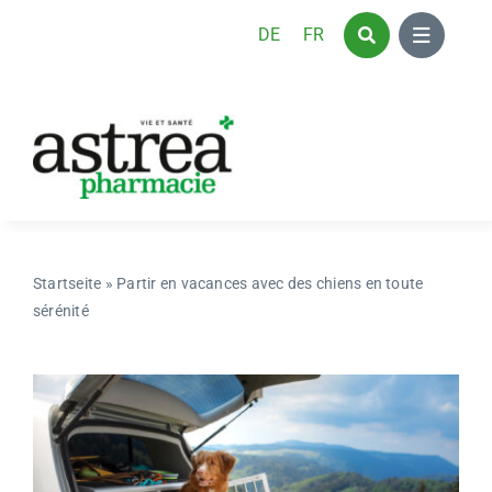
Skip
DE
FR
to
content
Startseite
»
Partir en vacances avec des chiens en toute
sérénité