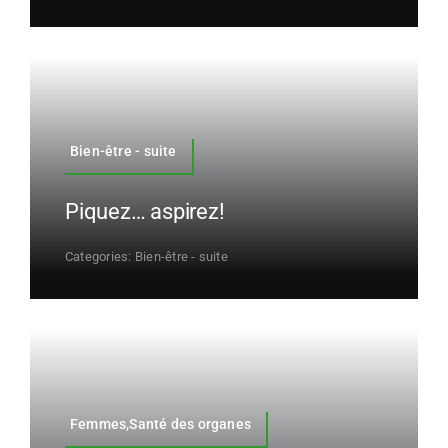
Bien-être - suite
Piquez… aspirez!
Categories:
Bien-être - suite
Femmes,Santé des organes