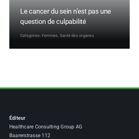
Le cancer du sein n’est pas une
question de culpabilité
Categories:
Femmes
,
Santé des organes
Éditeur
Healthcare Consulting Group AG
Baarerstrasse 112