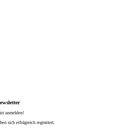
ewsletter
tzt anmelden!
ben sich erfolgreich registriert.