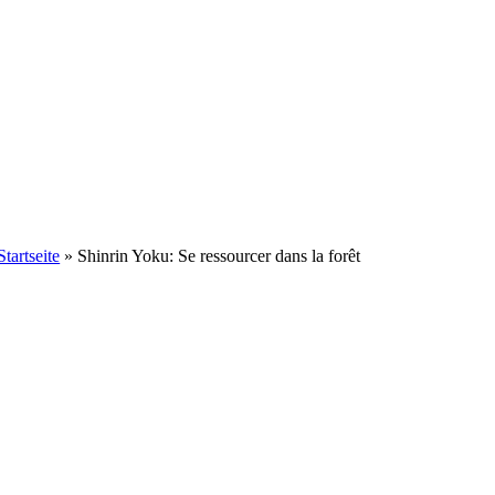
Startseite
»
Shinrin Yoku: Se ressourcer dans la forêt