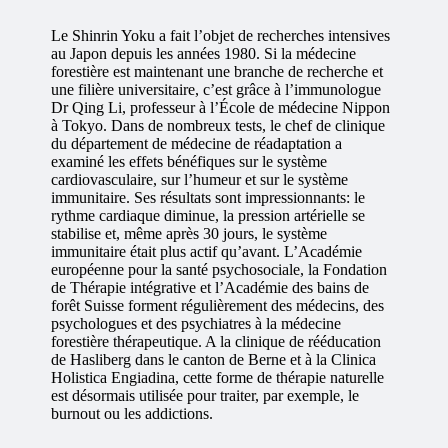
Le Shinrin Yoku a fait l’objet de recherches intensives
au Japon depuis les années 1980. Si la médecine
forestière est maintenant une branche de recherche et
une filière universitaire, c’est grâce à l’immunologue
Dr Qing Li, professeur à l’École de médecine Nippon
à Tokyo. Dans de nombreux tests, le chef de clinique
du département de médecine de réadaptation a
examiné les effets bénéfiques sur le système
cardiovasculaire, sur l’humeur et sur le système
immunitaire. Ses résultats sont impressionnants: le
rythme cardiaque diminue, la pression artérielle se
stabilise et, même après 30 jours, le système
immunitaire était plus actif qu’avant. L’Académie
européenne pour la santé psychosociale, la Fondation
de Thérapie intégrative et l’Académie des bains de
forêt Suisse forment régulièrement des médecins, des
psychologues et des psychiatres à la médecine
forestière thérapeutique. A la clinique de rééducation
de Hasliberg dans le canton de Berne et à la Clinica
Holistica Engiadina, cette forme de thérapie naturelle
est désormais utilisée pour traiter, par exemple, le
burnout ou les addictions.