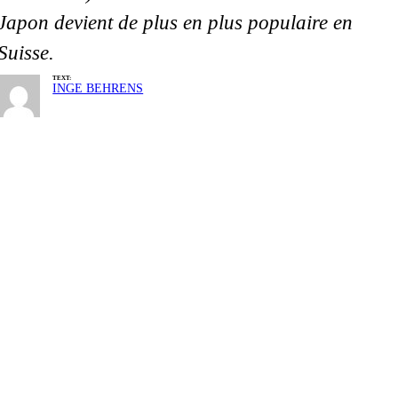
Japon devient de plus en plus populaire en
Suisse.
TEXT:
INGE BEHRENS