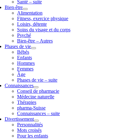
Santé – suite
Bien-être
Alimentation
Fitness, exercice physique
Loisirs, détente
Soins du visage et du corps
Psyché
Bien-être – Autres
Phases de vie
Bébés
Enfants
Hommes
Femmes
Âge
Phases de vie – suite
Connaissances
Conseil de pharmacie
Médecine naturelle
Thérapies
pharma-Suisse
Connaissances – suite
Divertissement
Personnalités
Mots croisés
Pour les enfants