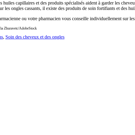
s huiles capillaires et des produits spécialisés aident à garder les chev
r les ongles cassants, il existe des produits de soin fortifiants et des hui
rmacienne ou votre pharmacien vous conseille individuellement sur les ca
fia Zhuravetc/AdobeStock
ns
,
Soin des cheveux et des ongles