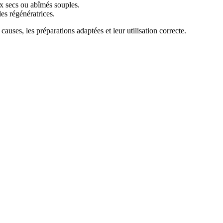
eux secs ou abîmés souples.
les régénératrices.
uses, les préparations adaptées et leur utilisation correcte.