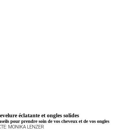
velure éclatante et ongles solides
seils pour prendre soin de vos cheveux et de vos ongles
XTE: MONIKA LENZER