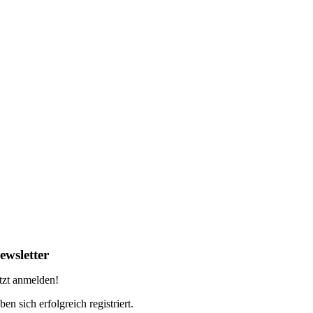
ewsletter
tzt anmelden!
ben sich erfolgreich registriert.