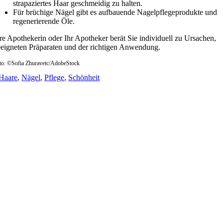
strapaziertes Haar geschmeidig zu halten.
Für brüchige Nägel gibt es aufbauende Nagelpflegeprodukte und
regenerierende Öle.
re Apothekerin oder Ihr Apotheker berät Sie individuell zu Ursachen,
eigneten Präparaten und der richtigen Anwendung.
to: ©Sofia Zhuravetc/AdobeStock
Haare
,
Nägel
,
Pflege
,
Schönheit