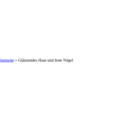
Startseite
»
Glänzendes Haar und feste Nägel