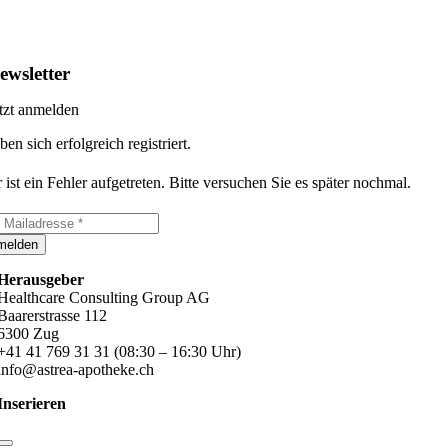
ewsletter
tzt anmelden
ben sich erfolgreich registriert.
 ist ein Fehler aufgetreten. Bitte versuchen Sie es später nochmal.
melden
Herausgeber
Healthcare Consulting Group AG
Baarerstrasse 112
6300 Zug
+41 41 769 31 31 (08:30 – 16:30 Uhr)
info@astrea-apotheke.ch
Inserieren