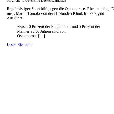
Mögliche Vorboten sind Rückenschmerzen
Regelmässiger Sport hilft gegen die Osteoporose. Rheumatologe D
med. Martin Toniolo von der Hirslanden Klinik Im Park gibt
Auskunft.
«Fast 20 Prozent der Frauen und rund 5 Prozent der
Männer ab 50 Jahren sind von
Osteoporose […]
Lesen Sie mehr