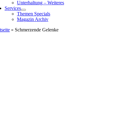
Unterhaltung – Weiteres
Services
Themen Specials
Magazin Archiv
tseite
»
Schmerzende Gelenke