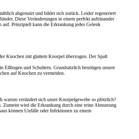
hlich abgenutzt und bildet sich zurück. Leider regeneriert
Bänder. Diese Veränderungen in einem perfekt aufeinander
 auf. Prinzipiell kann die Erkrankung jedes Gelenk
der Knochen mit glattem Knorpel überzogen. Der Spalt
n Ellbogen und Schultern. Grundsätzlich benötigen unsere
chen auf Knochen zu vermeiden.
ch warum verändert sich unser Knorpelgewebe so plötzlich?
ht. Zumeist wird die Erkrankung durch eine reine Abnutzung
naus können Unfälle oder Infektionen zu einem