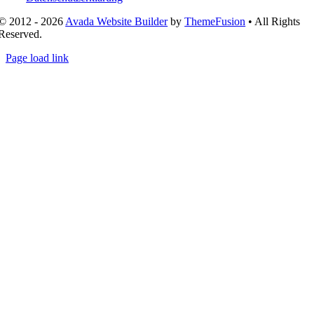
© 2012 - 2026
Avada Website Builder
by
ThemeFusion
• All Rights
Reserved.
Page load link
Nach
oben