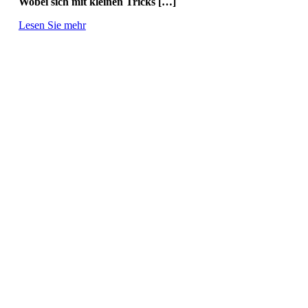
Wobei sich mit kleinen Tricks […]
Lesen Sie mehr