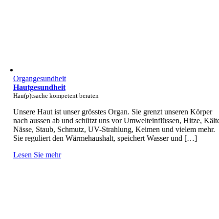
Organgesundheit
Hautgesundheit
Hau(p)tsache kompetent beraten
Unsere Haut ist unser grösstes Organ. Sie grenzt unseren Körper
nach aussen ab und schützt uns vor Umwelteinflüssen, Hitze, Kält
Nässe, Staub, Schmutz, UV-Strahlung, Keimen und vielem mehr.
Sie reguliert den Wärmehaushalt, speichert Wasser und […]
Lesen Sie mehr