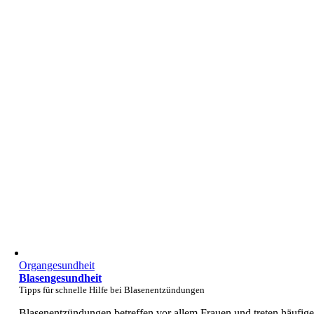
Organgesundheit
Blasengesundheit
Tipps für schnelle Hilfe bei Blasenentzündungen
Blasenentzündungen betreffen vor allem Frauen und treten häufige