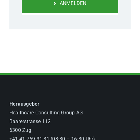
ANMELDEN
Herausgeber
Healthcare Consulting Group AG
Baarerstrasse 112
6300 Zug
+41 41 769 31 31 (08:30 – 16:30 Uhr)