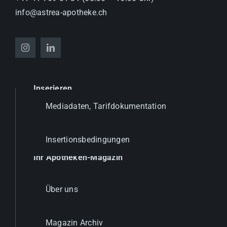
info@astrea-apotheke.ch
Inserieren
Mediadaten, Tarifdokumentation
Insertionsbedingungen
Ihr Apotheken-Magazin
Über uns
Magazin Archiv