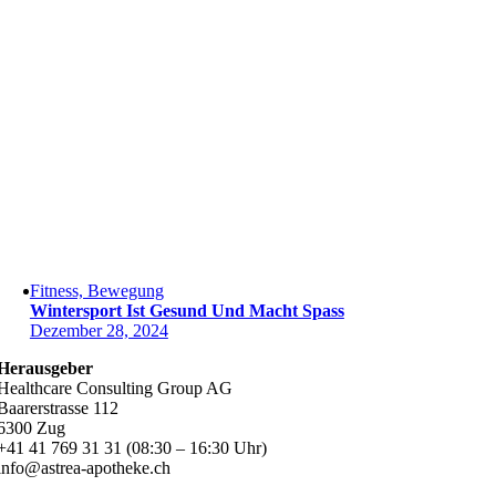
Fitness, Bewegung
Wintersport Ist Gesund Und Macht Spass
Dezember 28, 2024
Herausgeber
Healthcare Consulting Group AG
Baarerstrasse 112
6300 Zug
+41 41 769 31 31 (08:30 – 16:30 Uhr)
info@astrea-apotheke.ch