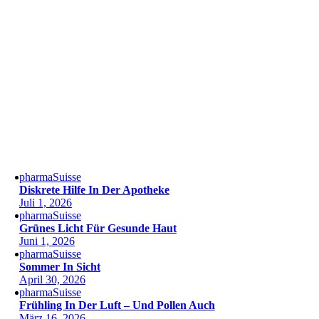
pharmaSuisse
Diskrete Hilfe In Der Apotheke
Juli 1, 2026
pharmaSuisse
Grünes Licht Für Gesunde Haut
Juni 1, 2026
pharmaSuisse
Sommer In Sicht
April 30, 2026
pharmaSuisse
Frühling In Der Luft – Und Pollen Auch
März 16, 2026