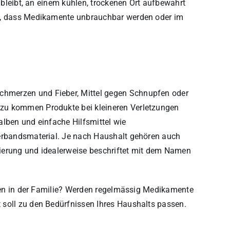
h bleibt, an einem kühlen, trockenen Ort aufbewahrt
ie, dass Medikamente unbrauchbar werden oder im
hmerzen und Fieber, Mittel gegen Schnupfen oder
zu kommen Produkte bei kleineren Verletzungen
alben und einfache Hilfsmittel wie
Verbandsmaterial. Je nach Haushalt gehören auch
ierung und idealerweise beschriftet mit dem Namen
rgien in der Familie? Werden regelmässig Medikamente
 soll zu den Bedürfnissen Ihres Haushalts passen.