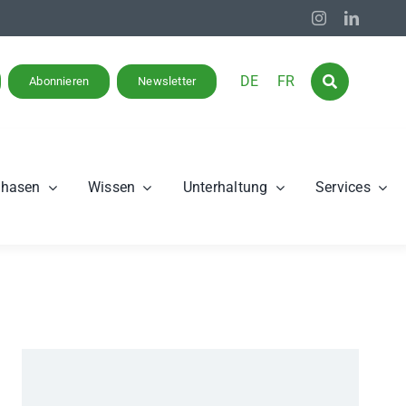
DE
FR
Abonnieren
Newsletter
phasen
Wissen
Unterhaltung
Services