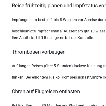
Reise frühzeitig planen und Impfstatus vor
Impfungen am besten 4 bis 8 Wochen vor Abreise durch
beschleunigte Impfschemata. Ausserdem gut zu wissen
Ihre Apotheke hilft Ihnen gerne bei der Kontrolle.
Thrombosen vorbeugen
Auf langen Reisen (über 5 Stunden) lockere Kleidung
trinken. Bei erhöhtem Risiko: Kompressionsstrümpfe od
Ohren auf Flugreisen entlasten
Bei Erkältung ca. 30 Minuten vor Start und Landung 