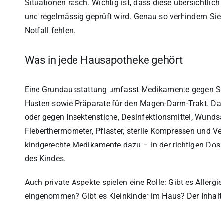
Situationen rasch. Wichtig ist, dass diese übersichtlic
und regelmässig geprüft wird. Genau so verhindern S
Notfall fehlen.
Was in jede Hausapotheke gehört
Eine Grundausstattung umfasst Medikamente gegen Sc
Husten sowie Präparate für den Magen-Darm-Trakt. Da
oder gegen Insektenstiche, Desinfektionsmittel, Wunds
Fieberthermometer, Pflaster, sterile Kompressen und 
kindgerechte Medikamente dazu – in der richtigen Dos
des Kindes.
Auch private Aspekte spielen eine Rolle: Gibt es Alle
eingenommen? Gibt es Kleinkinder im Haus? Der Inhalt