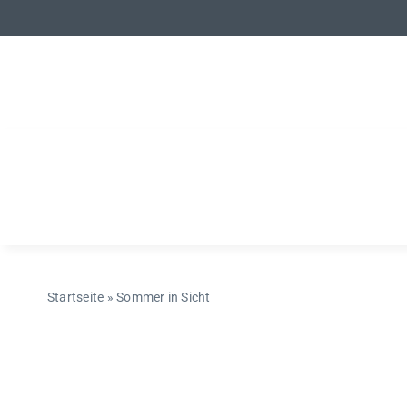
Zum
Inhalt
springen
Startseite
»
Sommer in Sicht