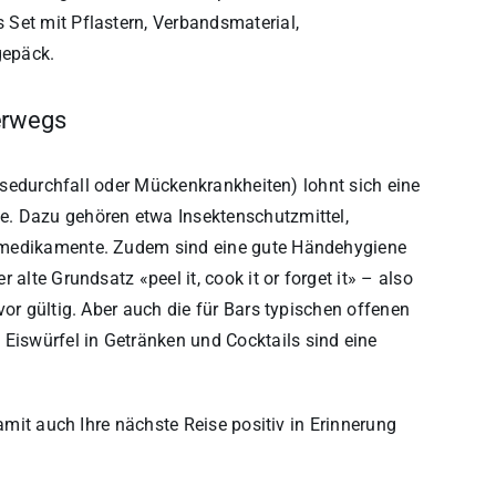
Set mit Pflastern, Verbandsmaterial,
gepäck.
terwegs
eisedurchfall oder Mückenkrankheiten) lohnt sich eine
e. Dazu gehören etwa Insektenschutzmittel,
iamedikamente. Zudem sind eine gute Händehygiene
alte Grundsatz «peel it, cook it or forget it» – also
vor gültig. Aber auch die für Bars typischen offenen
iswürfel in Getränken und Cocktails sind eine
damit auch Ihre nächste Reise positiv in Erinnerung