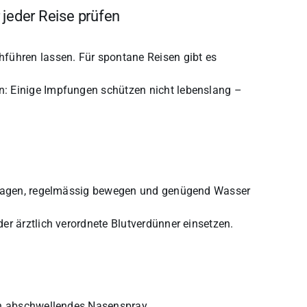
 jeder Reise prüfen
führen lassen. Für spontane Reisen gibt es
: Einige Impfungen schützen nicht lebenslang –
 tragen, regelmässig bewegen und genügend Wasser
er ärztlich verordnete Blutverdünner einsetzen.
ein abschwellendes Nasenspray