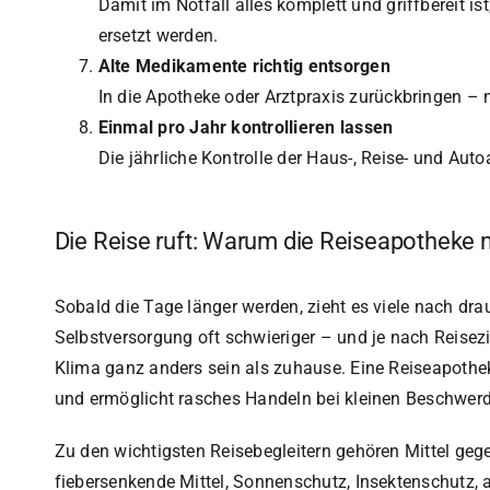
Damit im Notfall alles komplett und griffbereit 
ersetzt werden.
Alte Medikamente richtig entsorgen
In die Apotheke oder Arztpraxis zurückbringen – 
Einmal pro Jahr kontrollieren lassen
Die jährliche Kontrolle der Haus-, Reise- und Aut
Die Reise ruft: Warum die Reiseapotheke 
Sobald die Tage länger werden, zieht es viele nach drau
Selbstversorgung oft schwieriger – und je nach Reise
Klima ganz anders sein als zuhause. Eine Reiseapoth
und ermöglicht rasches Handeln bei kleinen Beschwer
Zu den wichtigsten Reisebegleitern gehören Mittel gege
fiebersenkende Mittel, Sonnenschutz, Insektenschutz, a