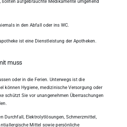
ist, sollten aufgebrauchte Medikamente umgehend
niemals in den Abfall oder ins WC.
oapotheke ist eine Dienstleistung der Apotheken.
mit muss
ssen oder in die Ferien. Unterwegs ist die
ziel können Hygiene, medizinische Versorgung oder
eke schützt Sie vor unangenehmen Überraschungen
den.
n Durchfall, Elektrolytlösungen, Schmerzmittel,
ntiallergische Mittel sowie persönliche