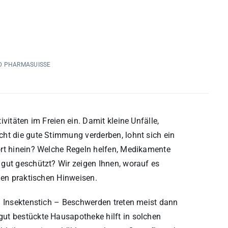
D PHARMASUISSE
vitäten im Freien ein. Damit kleine Unfälle,
ht die gute Stimmung verderben, lohnt sich ein
ört hinein? Welche Regeln helfen, Medikamente
gut geschützt? Wir zeigen Ihnen, worauf es
len praktischen Hinweisen.
n Insektenstich – Beschwerden treten meist dann
ut bestückte Hausapotheke hilft in solchen