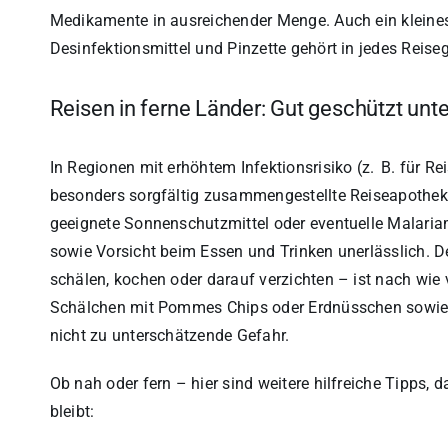
Medikamente in ausreichender Menge. Auch ein kleines 
Desinfektionsmittel und Pinzette gehört in jedes Reise
Reisen in ferne Länder: Gut geschützt un
In Regionen mit erhöhtem Infektionsrisiko (z. B. für R
besonders sorgfältig zusammengestellte Reiseapothek
geeignete Sonnenschutzmittel oder eventuelle Malar
sowie Vorsicht beim Essen und Trinken unerlässlich. Der 
schälen, kochen oder darauf verzichten – ist nach wie 
Schälchen mit Pommes Chips oder Erdnüsschen sowie E
nicht zu unterschätzende Gefahr.
Ob nah oder fern – hier sind weitere hilfreiche Tipps, 
bleibt: