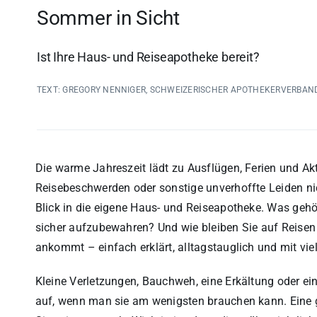
Sommer in Sicht
Ist Ihre Haus- und Reiseapotheke bereit?
TEXT: GREGORY NENNIGER, SCHWEIZERISCHER APOTHEKERVERBAN
Die warme Jahreszeit lädt zu Ausflügen, Ferien und Akti
Reisebeschwerden oder sonstige unverhoffte Leiden nic
Blick in die eigene Haus- und Reiseapotheke. Was geh
sicher aufzubewahren? Und wie bleiben Sie auf Reisen 
ankommt – einfach erklärt, alltagstauglich und mit vie
Kleine Verletzungen, Bauchweh, eine Erkältung oder ei
auf, wenn man sie am wenigsten brauchen kann. Eine g