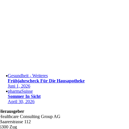
Gesundheit - Weiteres
Frühjahrscheck Für Die Hausapotheke
Juni 1, 2026
pharmaSuisse
Sommer In Sicht
April 30, 2026
Herausgeber
Healthcare Consulting Group AG
Baarerstrasse 112
6300 Zug