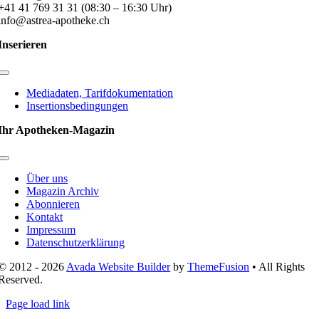
+41 41 769 31 31 (08:30 – 16:30 Uhr)
info@astrea-apotheke.ch
Inserieren
Toggle
Navigation
Mediadaten, Tarifdokumentation
Insertionsbedingungen
Ihr Apotheken-Magazin
Toggle
Navigation
Über uns
Magazin Archiv
Abonnieren
Kontakt
Impressum
Datenschutzerklärung
© 2012 - 2026
Avada Website Builder
by
ThemeFusion
• All Rights
Reserved.
Page load link
Nach