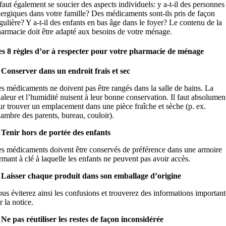
 faut également se soucier des aspects individuels: y a-t-il des personnes
lergiques dans votre famille? Des médicaments sont-ils pris de façon
gulière? Y a-t-il des enfants en bas âge dans le foyer? Le contenu de la
armacie doit être adapté aux besoins de votre ménage.
s 8 règles d’or à respecter pour votre pharmacie de ménage
 Conserver dans un endroit frais et sec
s médicaments ne doivent pas être rangés dans la salle de bains. La
aleur et l’humidité nuisent à leur bonne conservation. Il faut absolumen
ur trouver un emplacement dans une pièce fraîche et sèche (p. ex.
ambre des parents, bureau, couloir).
 Tenir hors de portée des enfants
s médicaments doivent être conservés de préférence dans une armoire
rmant à clé à laquelle les enfants ne peuvent pas avoir accès.
 Laisser chaque produit dans son emballage d’origine
us éviterez ainsi les confusions et trouverez des informations important
r la notice.
 Ne pas réutiliser les restes de façon inconsidérée