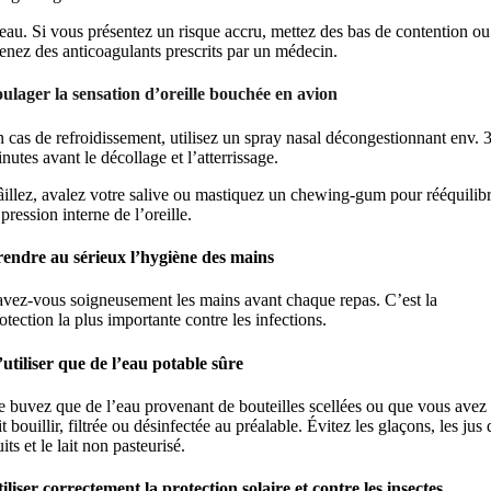
eau. Si vous présentez un risque accru, mettez des bas de contention ou
enez des anticoagulants prescrits par un médecin.
ulager la sensation d’oreille bouchée en avion
 cas de refroidissement, utilisez un spray nasal décongestionnant env. 
nutes avant le décollage et l’atterrissage.
illez, avalez votre salive ou mastiquez un chewing-gum pour rééquilib
 pression interne de l’oreille.
endre au sérieux l’hygiène des mains
vez-vous soigneusement les mains avant chaque repas. C’est la
otection la plus importante contre les infections.
utiliser que de l’eau potable sûre
 buvez que de l’eau provenant de bouteilles scellées ou que vous avez
it bouillir, filtrée ou désinfectée au préalable. Évitez les glaçons, les jus 
uits et le lait non pasteurisé.
iliser correctement la protection solaire et contre les insectes