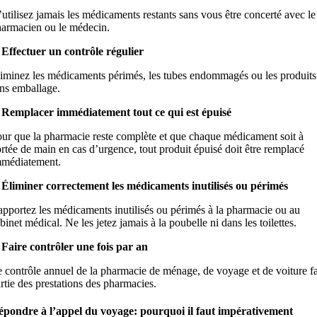
utilisez jamais les médicaments restants sans vous être concerté avec le
armacien ou le médecin.
 Effectuer un contrôle régulier
iminez les médicaments périmés, les tubes endommagés ou les produits
ns emballage.
 Remplacer immédiatement tout ce qui est épuisé
ur que la pharmacie reste complète et que chaque médicament soit à
rtée de main en cas d’urgence, tout produit épuisé doit être remplacé
mmédiatement.
 Éliminer correctement les médicaments inutilisés ou périmés
pportez les médicaments inutilisés ou périmés à la pharmacie ou au
binet médical. Ne les jetez jamais à la poubelle ni dans les toilettes.
 Faire contrôler une fois par an
 contrôle annuel de la pharmacie de ménage, de voyage et de voiture fa
rtie des prestations des pharmacies.
pondre à l’appel du voyage: pourquoi il faut impérativement