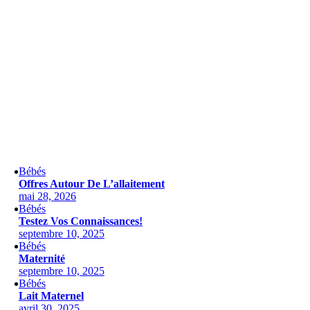
Bébés
Offres Autour De L’allaitement
mai 28, 2026
Bébés
Testez Vos Connaissances!
septembre 10, 2025
Bébés
Maternité
septembre 10, 2025
Bébés
Lait Maternel
avril 30, 2025