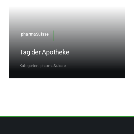
pharmaSuisse
Tag der Apotheke
Kategorien:
pharmaSuisse