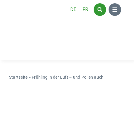
Zum
DE
FR
Inhalt
springen
Startseite
»
Frühling in der Luft – und Pollen auch