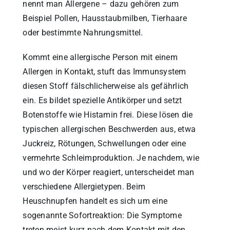
nennt man Allergene – dazu gehören zum
Beispiel Pollen, Hausstaubmilben, Tierhaare
oder bestimmte Nahrungsmittel.
Kommt eine allergische Person mit einem
Allergen in Kontakt, stuft das Immunsystem
diesen Stoff fälschlicherweise als gefährlich
ein. Es bildet spezielle Antikörper und setzt
Botenstoffe wie Histamin frei. Diese lösen die
typischen allergischen Beschwerden aus, etwa
Juckreiz, Rötungen, Schwellungen oder eine
vermehrte Schleimproduktion. Je nachdem, wie
und wo der Körper reagiert, unterscheidet man
verschiedene Allergietypen. Beim
Heuschnupfen handelt es sich um eine
sogenannte Sofortreaktion: Die Symptome
treten meist kurz nach dem Kontakt mit den