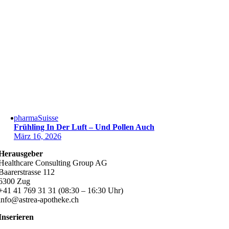
pharmaSuisse
Frühling In Der Luft – Und Pollen Auch
März 16, 2026
Herausgeber
Healthcare Consulting Group AG
Baarerstrasse 112
6300 Zug
+41 41 769 31 31 (08:30 – 16:30 Uhr)
info@astrea-apotheke.ch
Inserieren