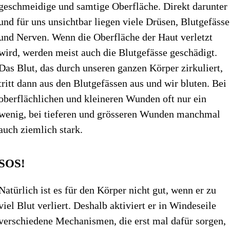
geschmeidige und samtige Oberfläche. Direkt darunter
und für uns unsichtbar liegen viele Drüsen, Blutgefässe
und Nerven. Wenn die Oberfläche der Haut verletzt
wird, werden meist auch die Blutgefässe geschädigt.
Das Blut, das durch unseren ganzen Körper zirkuliert,
tritt dann aus den Blutgefässen aus und wir bluten. Bei
oberflächlichen und kleineren Wunden oft nur ein
wenig, bei tieferen und grösseren Wunden manchmal
auch ziemlich stark.
SOS!
Natürlich ist es für den Körper nicht gut, wenn er zu
viel Blut verliert. Deshalb aktiviert er in Windeseile
verschiedene Mechanismen, die erst mal dafür sorgen,