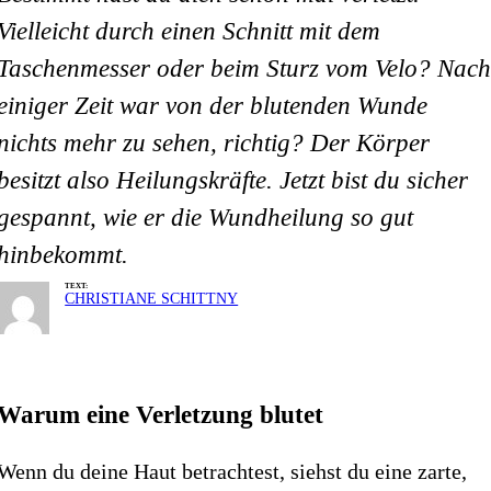
Vielleicht durch einen Schnitt mit dem
Taschenmesser oder beim Sturz vom Velo? Nac
einiger Zeit war von der blutenden Wunde
nichts mehr zu sehen, richtig? Der Körper
besitzt also Heilungskräfte. Jetzt bist du sicher
gespannt, wie er die Wundheilung so gut
hinbekommt.
TEXT:
CHRISTIANE SCHITTNY
Warum eine Verletzung blutet
Wenn du deine Haut betrachtest, siehst du eine zarte,