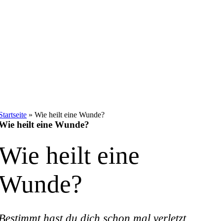
Startseite
»
Wie heilt eine Wunde?
Wie heilt eine Wunde?
Wie heilt eine
Wunde?
Bestimmt hast du dich schon mal verletzt.