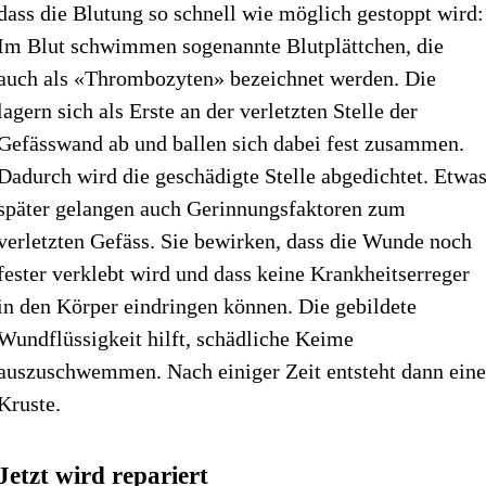
dass die Blutung so schnell wie möglich gestoppt wird:
Im Blut schwimmen sogenannte Blutplättchen, die
auch als «Thrombozyten» bezeichnet werden. Die
lagern sich als Erste an der verletzten Stelle der
Gefässwand ab und ballen sich dabei fest zusammen.
Dadurch wird die geschädigte Stelle abgedichtet. Etwa
später gelangen auch Gerinnungsfaktoren zum
verletzten Gefäss. Sie bewirken, dass die Wunde noch
fester verklebt wird und dass keine Krankheitserreger
in den Körper eindringen können. Die gebildete
Wundflüssigkeit hilft, schädliche Keime
auszuschwemmen. Nach einiger Zeit entsteht dann ein
Kruste.
Jetzt wird repariert