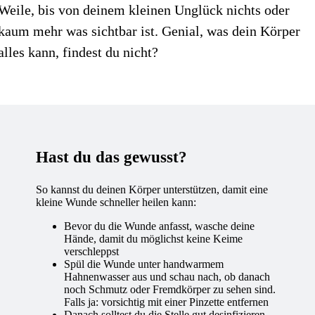
Weile, bis von deinem kleinen Unglück nichts oder
kaum mehr was sichtbar ist. Genial, was dein Körper
alles kann, findest du nicht?
Hast du das gewusst?
So kannst du deinen Körper unterstützen, damit eine
kleine Wunde schneller heilen kann:
Bevor du die Wunde anfasst, wasche deine
Hände, damit du möglichst keine Keime
verschleppst
Spül die Wunde unter handwarmem
Hahnenwasser aus und schau nach, ob danach
noch Schmutz oder Fremdkörper zu sehen sind.
Falls ja: vorsichtig mit einer Pinzette entfernen
Danach solltest du die Stelle gut desinfizieren.