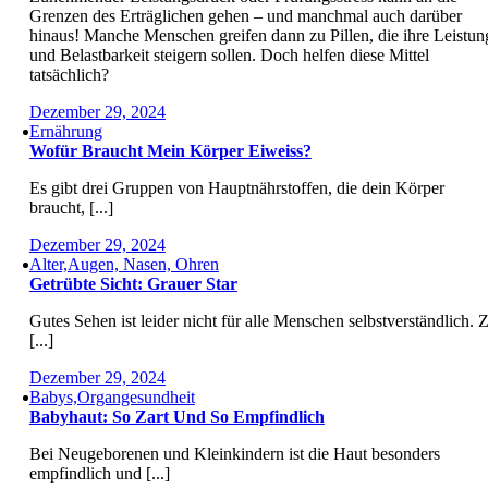
Grenzen des Erträglichen gehen – und manchmal auch darüber
hinaus! Manche Menschen greifen dann zu Pillen, die ihre Leistun
und Belastbarkeit steigern sollen. Doch helfen diese Mittel
tatsächlich?
Dezember 29, 2024
Ernährung
Wofür Braucht Mein Körper Eiweiss?
Es gibt drei Gruppen von Hauptnährstoffen, die dein Körper
braucht, [...]
Dezember 29, 2024
Alter,Augen, Nasen, Ohren
Getrübte Sicht: Grauer Star
Gutes Sehen ist leider nicht für alle Menschen selbstverständlich. 
[...]
Dezember 29, 2024
Babys,Organgesundheit
Babyhaut: So Zart Und So Empfindlich
Bei Neugeborenen und Kleinkindern ist die Haut besonders
empfindlich und [...]