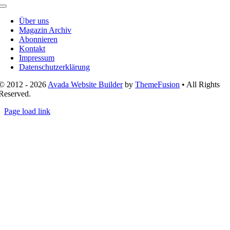
Toggle
Navigation
Über uns
Magazin Archiv
Abonnieren
Kontakt
Impressum
Datenschutzerklärung
© 2012 - 2026
Avada Website Builder
by
ThemeFusion
• All Rights
Reserved.
Page load link
Nach
oben