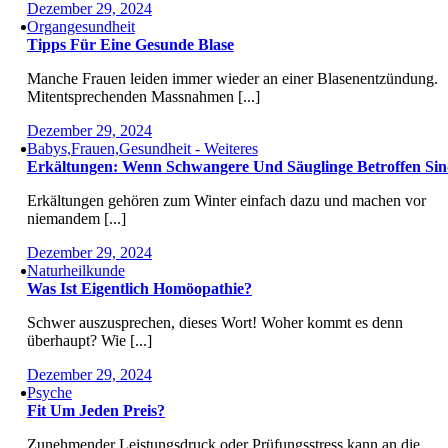
Dezember 29, 2024
Organgesundheit
Tipps Für Eine Gesunde Blase
Manche Frauen leiden immer wieder an einer Blasenentzündung.
Mitentsprechenden Massnahmen [...]
Dezember 29, 2024
Babys,Frauen,Gesundheit - Weiteres
Erkältungen: Wenn Schwangere Und Säuglinge Betroffen Si
Erkältungen gehören zum Winter einfach dazu und machen vor
niemandem [...]
Dezember 29, 2024
Naturheilkunde
Was Ist Eigentlich Homöopathie?
Schwer auszusprechen, dieses Wort! Woher kommt es denn
überhaupt? Wie [...]
Dezember 29, 2024
Psyche
Fit Um Jeden Preis?
Zunehmender Leistungsdruck oder Prüfungsstress kann an die